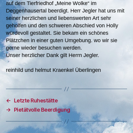
auf dem Tierfriedhof „Meine Wolke“ im
Deggenhausertal beerdigt. Herr Jegler hat uns mit
seiner herzlichen und liebenswerten Art sehr
geholfen und den schweren Abschied von Holly
würdevoll gestaltet. Sie bekam ein schönes
Plätzchen in einer guten Umgebung. wo wir sie
gerne wieder besuchen werden.
Unser herzlicher Dank gilt Herrn Jegler.
reinhild und helmut Kraenkel Überlingen
←
Letzte Ruhestätte
→
Pietätvolle Beerdigung